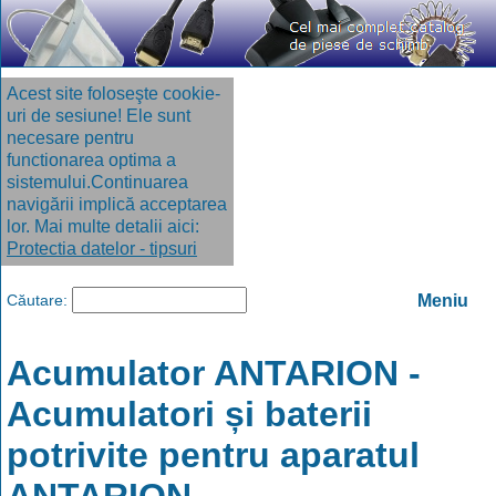
Acest site foloseşte cookie-
uri de sesiune! Ele sunt
necesare pentru
functionarea optima a
sistemului.Continuarea
navigării implică acceptarea
lor. Mai multe detalii aici:
Protectia datelor - tipsuri
Căutare:
Meniu
Acumulator ANTARION -
Acumulatori și baterii
potrivite pentru aparatul