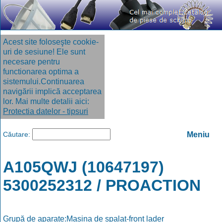
Acest site foloseşte cookie-
uri de sesiune! Ele sunt
necesare pentru
functionarea optima a
sistemului.Continuarea
navigării implică acceptarea
lor. Mai multe detalii aici:
Protectia datelor - tipsuri
Căutare:
Meniu
A105QWJ (10647197)
5300252312 / PROACTION
Grupă de aparate:Masina de spalat-front lader