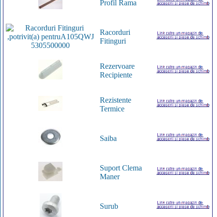
Profil Rama
Racorduri
Fitinguri
Rezervoare
Recipiente
Rezistente
Termice
Saiba
Suport Clema
Maner
Surub