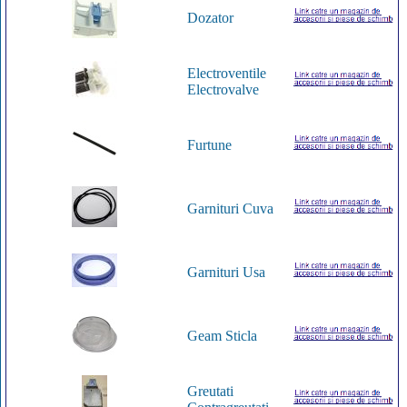
Dozator
Electroventile
Electrovalve
Furtune
Garnituri Cuva
Garnituri Usa
Geam Sticla
Greutati