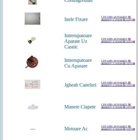
Contragreutati
Inele Fixare
Intrerupatoare
Aparate Uz
Casnic
Intrerupatoare
Cu Apasare
Jgheab Caneluri
Manere Clapete
---
Motoare Ac