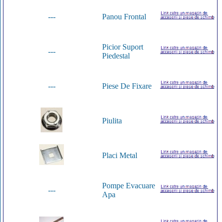
---
Panou Frontal
Picior Suport
---
Piedestal
---
Piese De Fixare
Piulita
Placi Metal
Pompe Evacuare
---
Apa