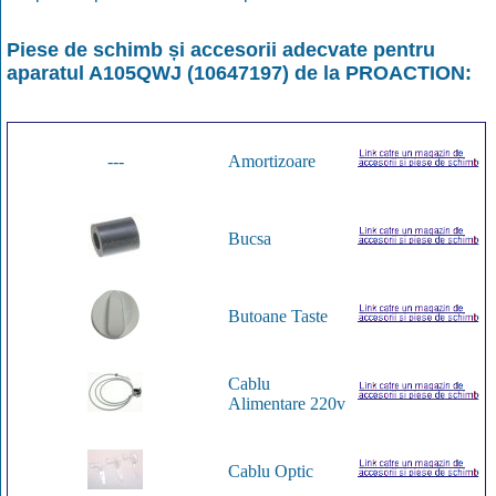
Piese de schimb și accesorii adecvate pentru
aparatul
A105QWJ (10647197)
de la
PROACTION
:
---
Amortizoare
Bucsa
Butoane Taste
Cablu
Alimentare 220v
Cablu Optic