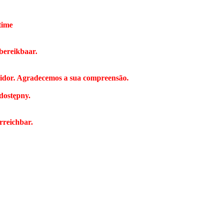
time
bereikbaar.
vidor. Agradecemos a sua compreensão.
dostępny.
rreichbar.