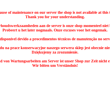
ause of maintenance on our server the shop is not available at this 
Thank you for your understanding.
rhoudswerkzaamheden aan de server is onze shop momenteel niet 
Probeert u het later nogmaals. Onze excuses voor het ongemak.
ndisponível devido a procedimentos técnicos de manutenção no ser
du na prace konserwacyjne naszego serwera sklep jest obecnie nie
Dziękujemy za zrozumienie.
 von Wartungsarbeiten am Server ist unser Shop zur Zeit nicht e
Wir bitten um Verständnis!